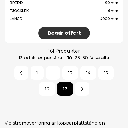
BREDD
90 mm
TJOCKLEK
6 mm
LÄNGD
4000 mm
Begär offert
161 Produkter
Produkter per sida
10
25
50
Visa alla
1
...
13
14
15
16
17
Vid strömöverföring är kopparplattstång en