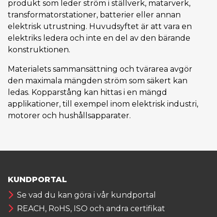
produkt som leder ström i ställverk, matarverk,
transformatorstationer, batterier eller annan
elektrisk utrustning. Huvudsyftet är att vara en
elektriks ledera och inte en del av den bärande
konstruktionen.
Materialets sammansättning och tvärarea avgör
den maximala mängden ström som säkert kan
ledas. Kopparstång kan hittas i en mängd
applikationer, till exempel inom elektrisk industri,
motorer och hushållsapparater.
KUNDPORTAL
Se vad du kan göra i vår kundportal
REACH, RoHS, ISO och andra certifikat