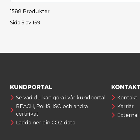
1588 Produkter
Sida
5
av
159
KUNDPORTAL
KONTAK
Se vad du kan göra i vår kundportal
Kontakt
REACH, RoHS, ISO och andra
Karriär
certifikat
External
Ladda ner din CO2-data