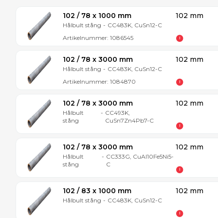
102 / 78 x 1000 mm
102 mm
Hålbult stång
-
CC483K, CuSn12-C
Artikelnummer:
1086545
102 / 78 x 3000 mm
102 mm
Hålbult stång
-
CC483K, CuSn12-C
Artikelnummer:
1084870
102 / 78 x 3000 mm
102 mm
Hålbult
-
CC493K,
stång
CuSn7Zn4Pb7-C
102 / 78 x 3000 mm
102 mm
Hålbult
-
CC333G, CuAl10Fe5Ni5-
stång
C
102 / 83 x 1000 mm
102 mm
Hålbult stång
-
CC483K, CuSn12-C