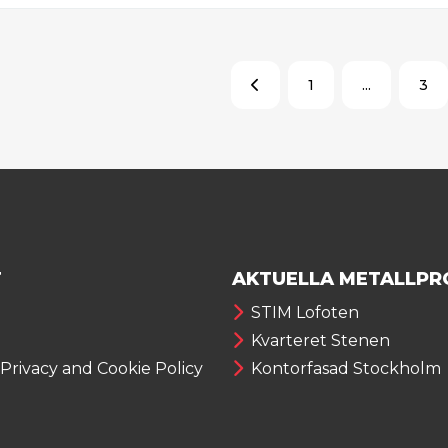
1
...
3
T
AKTUELLA METALLPR
STIM Lofoten
Kvarteret Stenen
 Privacy and Cookie Policy
Kontorfasad Stockholm