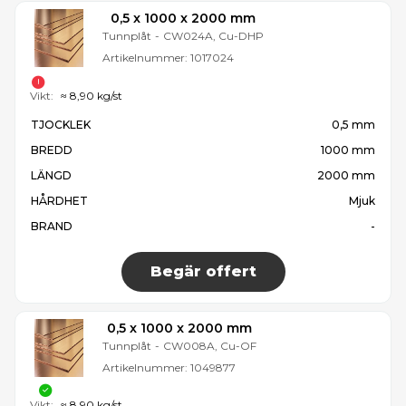
0,5 x 1000 x 2000 mm
Tunnplåt
-
CW024A, Cu-DHP
Artikelnummer:
1017024
Vikt:
≈ 8,90 kg/st
TJOCKLEK
0,5 mm
BREDD
1000 mm
LÄNGD
2000 mm
HÅRDHET
Mjuk
BRAND
-
Begär offert
0,5 x 1000 x 2000 mm
Tunnplåt
-
CW008A, Cu-OF
Artikelnummer:
1049877
Vikt:
≈ 8,90 kg/st