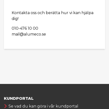
Kontakta oss och berätta hur vi kan hjälpa
dig!
010-476 10 00
mail@alumeco.se
KUNDPORTAL
Se vad du kan göra i vår kundportal