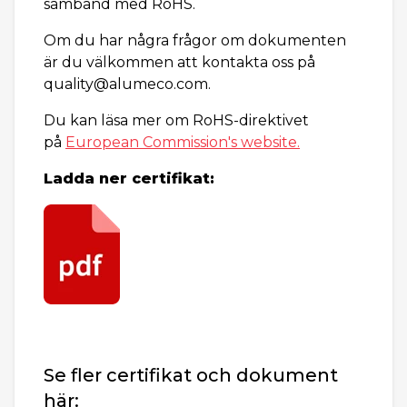
samband med RoHS.
Om du har några frågor om dokumenten
är du välkommen att kontakta oss på
quality@alumeco.com.
Du kan läsa mer om RoHS-direktivet
på
European Commission's website.
Ladda ner certifikat:
Se fler certifikat och dokument
här: