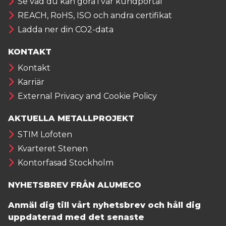
Se vad du kan göra i vår kundportal
REACH, RoHS, ISO och andra certifikat
Ladda ner din CO2-data
KONTAKT
Kontakt
Karriär
External Privacy and Cookie Policy
AKTUELLA METALLPROJEKT
STIM Lofoten
Kvarteret Stenen
Kontorfasad Stockholm
NYHETSBREV FRÅN ALUMECO
Anmäl dig till vårt nyhetsbrev och håll dig
uppdaterad med det senaste