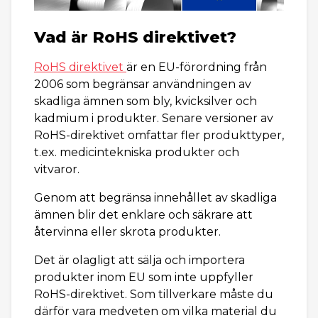
Vad är RoHS direktivet?
RoHS direktivet
är en EU-förordning från
2006 som begränsar användningen av
skadliga ämnen som bly, kvicksilver och
kadmium i produkter. Senare versioner av
RoHS-direktivet omfattar fler produkttyper,
t.ex. medicintekniska produkter och
vitvaror.
Genom att begränsa innehållet av skadliga
ämnen blir det enklare och säkrare att
återvinna eller skrota produkter.
Det är olagligt att sälja och importera
produkter inom EU som inte uppfyller
RoHS-direktivet. Som tillverkare måste du
därför vara medveten om vilka material du